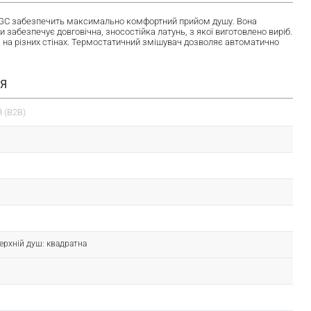
NGC забезпечить максимально комфортний прийом душу. Вона
 забезпечує довговічна, зносостійка латунь, з якої виготовлено виріб.
на різних стінах. Термостатичний змішувач дозволяє автоматично
ІЯ
 (B2B)
ерхній душ: квадратна