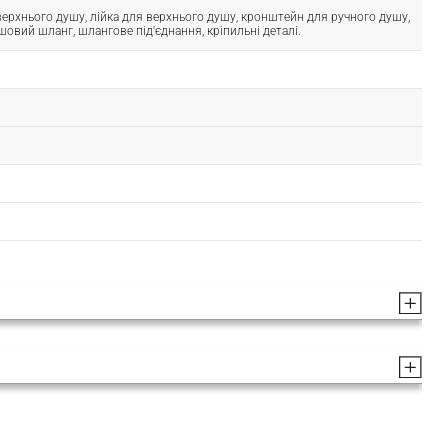
ерхнього душу, лійка для верхнього душу, кронштейн для ручного душу,
шовий шланг, шлангове під'єднання, кріпильні деталі.