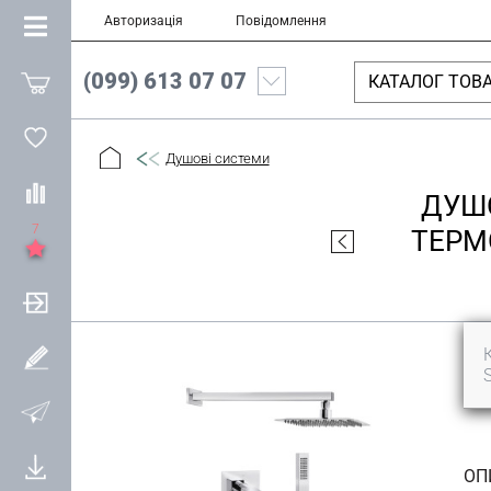
Авторизація
Повідомлення
(099) 613 07 07
КАТАЛОГ ТОВА
Душові системи
ДУШО
7
ТЕРМ
ОП