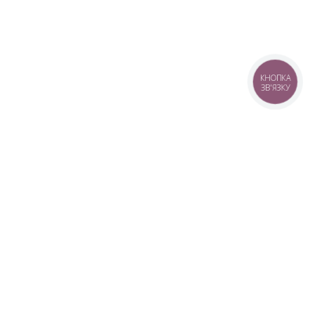
КНОПКА
ЗВ'ЯЗКУ
+38 (099) 613-07-07