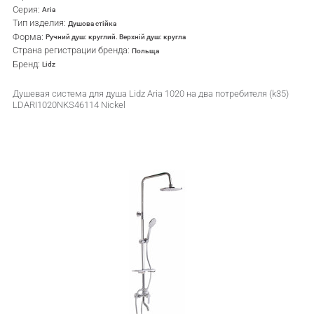
Серия:
Aria
Тип изделия:
Душова стійка
Форма:
Ручний душ: круглий. Верхній душ: кругла
Страна регистрации бренда:
Польща
Бренд:
Lidz
Душевая система для душа Lidz Aria 1020 на два потребителя (k35)
LDARI1020NKS46114 Nickel