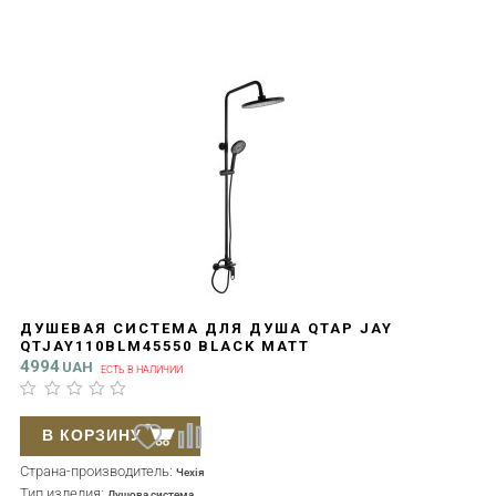
ДУШЕВАЯ СИСТЕМА ДЛЯ ДУША QTAP JAY
QTJAY110BLM45550 BLACK MATT
4994
UAH
ЕСТЬ В НАЛИЧИИ
В КОРЗИНУ
Страна-производитель:
Чехія
Тип изделия:
Душова система