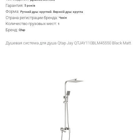
Гарантия:
5 років
Форма:
Ручний душ: круглий. Верхній душ: кругла
Страна регистрации бренда:
Чехія
Количество грузовых мест:
1
Бренд:
Qtap
Душевая система для душа Qtap Jay QTJAY110BLM45550 Black Matt