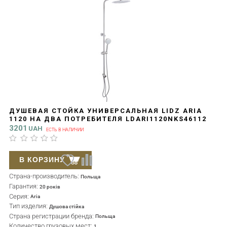
ДУШЕВАЯ СТОЙКА УНИВЕРСАЛЬНАЯ LIDZ ARIA
1120 НА ДВА ПОТРЕБИТЕЛЯ LDARI1120NKS46112
NICKEL
3201
UAH
ЕСТЬ В НАЛИЧИИ
В КОРЗИНУ
Страна-производитель:
Польща
Гарантия:
20 років
Серия:
Aria
Тип изделия:
Душова стійка
Страна регистрации бренда:
Польща
Количество грузовых мест:
1