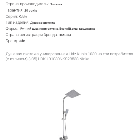
Страна-производитель:
Польща
Гарантия:
20 років
Серия:
Kubis
Тип изделия:
Душова система
Форма:
Ручний душ: прямокутна. Верхній душ: квадратна
Страна регистрации бренда:
Польща
Бренд:
Lidz
Душевая система универсальная Lidz Kubis 1030 на три потребителя
(с изливом) (k35) LDKUB1030NKS28538 Nickel