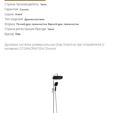
Страна-производитель:
Чехія
Гарантия:
5 років
Серия:
Grand
Тип изделия:
Душова система
Форма:
Ручний душ: прямокутна. Верхній душ: прямокутна
Страна регистрации бренда:
Чехія
Бренд:
Qtap
Душевая система универсальная Qtap Grand на три потребителя (с
изливом) QTGRACRM1004 Chrome