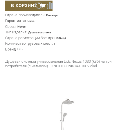
В КОРЗИНУ
Страна-производитель:
Польща
Гарантия:
20 років
Серия:
Nexus
Тип изделия:
Душова система
Страна регистрации бренда:
Польща
Количество грузовых мест:
1
Бренд:
Lidz
Душевая система универсальная Lidz Nexus 1030 (k35) на три
потребителя (с изливом) LDNEX1030NKS49189 Nickel