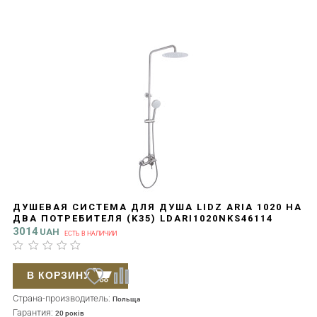
ДУШЕВАЯ СИСТЕМА ДЛЯ ДУША LIDZ ARIA 1020 НА
ДВА ПОТРЕБИТЕЛЯ (K35) LDARI1020NKS46114
NICKEL
3014
UAH
ЕСТЬ В НАЛИЧИИ
В КОРЗИНУ
Страна-производитель:
Польща
Гарантия:
20 років