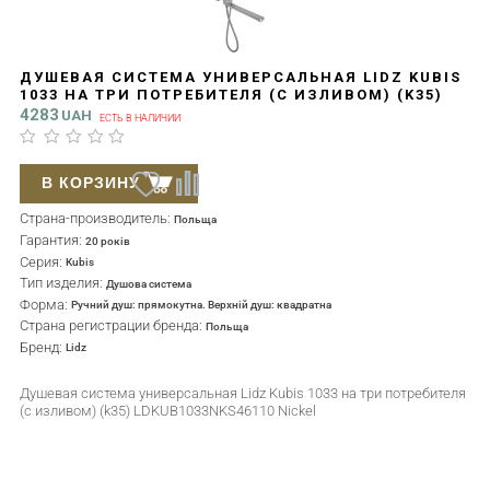
ДУШЕВАЯ СИСТЕМА УНИВЕРСАЛЬНАЯ LIDZ KUBIS
1033 НА ТРИ ПОТРЕБИТЕЛЯ (С ИЗЛИВОМ) (K35)
LDKUB1033NKS46110 NICKEL
4283
UAH
ЕСТЬ В НАЛИЧИИ
В КОРЗИНУ
Страна-производитель:
Польща
Гарантия:
20 років
Серия:
Kubis
Тип изделия:
Душова система
Форма:
Ручний душ: прямокутна. Верхній душ: квадратна
Страна регистрации бренда:
Польща
Бренд:
Lidz
Душевая система универсальная Lidz Kubis 1033 на три потребителя
(с изливом) (k35) LDKUB1033NKS46110 Nickel