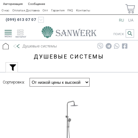
Авторизация
Сообщение
О нас
Оплата и Доставка
Опт
Гарантия
FAQ
Контакты
(099) 613 07 07
RU
UA
ПОИСК
КАТАЛОГ
Душевые системы
ДУШЕВЫЕ СИСТЕМЫ
Сортировка: