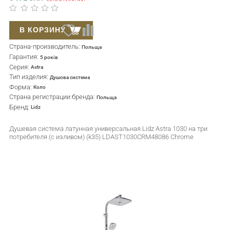
В КОРЗИНУ
Страна-производитель:
Польща
Гарантия:
5 років
Серия:
Astra
Тип изделия:
Душова система
Форма:
Коло
Страна регистрации бренда:
Польща
Бренд:
Lidz
Душевая система латунная универсальная Lidz Astra 1030 на три
потребителя (с изливом) (k35) LDAST1030CRM48086 Chrome