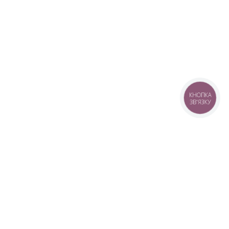
КНОПКА
ЗВ'ЯЗКУ