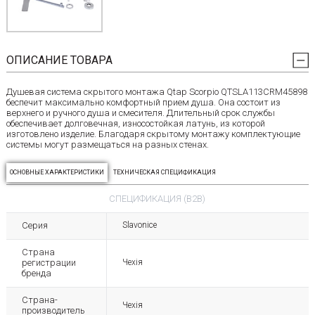
ОПИСАНИЕ ТОВАРА
Душевая система скрытого монтажа Qtap Scorpio QTSLA113CRM45898
беспечит максимально комфортный прием душа. Она состоит из
верхнего и ручного душа и смесителя. Длительный срок службы
обеспечивает долговечная, износостойкая латунь, из которой
изготовлено изделие. Благодаря скрытому монтажу комплектующие
системы могут размещаться на разных стенах.
ОСНОВНЫЕ ХАРАКТЕРИСТИКИ
ТЕХНИЧЕСКАЯ СПЕЦИФИКАЦИЯ
СПЕЦИФИКАЦИЯ (B2B)
Серия
Slavonice
Страна
регистрации
Чехія
бренда
Страна-
Чехія
производитель