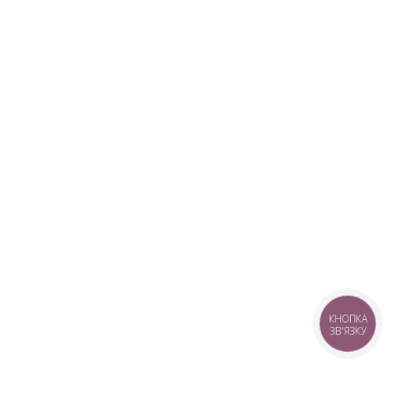
КНОПКА
ЗВ'ЯЗКУ