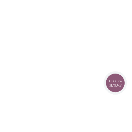
КНОПКА
ЗВ'ЯЗКУ