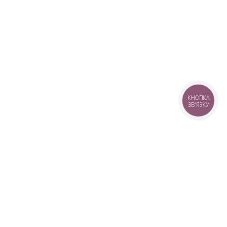
КНОПКА
ЗВ'ЯЗКУ