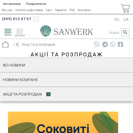
Авторизація
Повідомлення
Про нас
Оплата та Доставка
Гурт
Гарантія
FAQ
Контакти
(099) 613 07 07
RU
UA
ПОШУК
КАТАЛОГ
Акції та розпродаж
АКЦІЇ ТА РОЗПРОДАЖ
ВСІ НОВИНИ
НОВИНИ КОМПАНІЇ
АКЦІЇ ТА РОЗПРОДАЖ