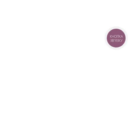
КНОПКА
ЗВ'ЯЗКУ