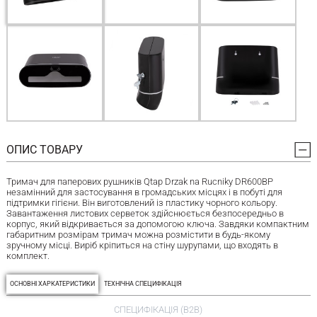
ОПИС ТОВАРУ
Тримач для паперових рушників Qtap Drzak na Rucniky DR600BP
незамінний для застосування в громадських місцях і в побуті для
підтримки гігієни. Він виготовлений із пластику чорного кольору.
Завантаження листових серветок здійснюється безпосередньо в
корпус, який відкривається за допомогою ключа. Завдяки компактним
габаритним розмірам тримач можна розмістити в будь-якому
зручному місці. Виріб кріпиться на стіну шурупами, що входять в
комплект.
ОСНОВНІ ХАРКАТЕРИСТИКИ
ТЕХНІЧНА СПЕЦИФІКАЦІЯ
СПЕЦИФІКАЦІЯ (B2B)