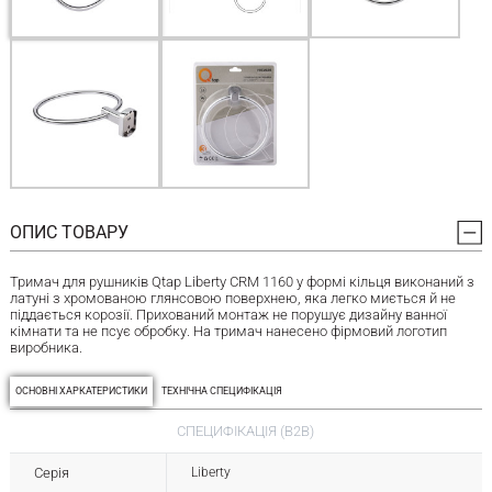
ОПИС ТОВАРУ
Тримач для рушників Qtap Liberty CRM 1160 у формі кільця виконаний з
латуні з хромованою глянсовою поверхнею, яка легко миється й не
піддається корозії. Прихований монтаж не порушує дизайну ванної
кімнати та не псує обробку. На тримач нанесено фірмовий логотип
виробника.
ОСНОВНІ ХАРКАТЕРИСТИКИ
ТЕХНІЧНА СПЕЦИФІКАЦІЯ
СПЕЦИФІКАЦІЯ (B2B)
Серія
Liberty