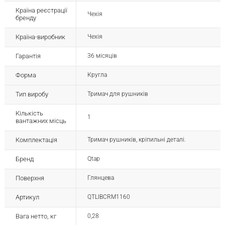
Країна реєстрації
Чехія
бренду
Країна-виробник
Чехія
Гарантія
36 місяців
Форма
Кругла
Тип виробу
Тримач для рушників
Кількість
1
вантажних місць
Комплектація
Тримач рушників, кріпильні деталі.
Бренд
Qtap
Поверхня
Глянцева
Артикул
QTLIBCRM1160
Вага нетто, кг
0,28