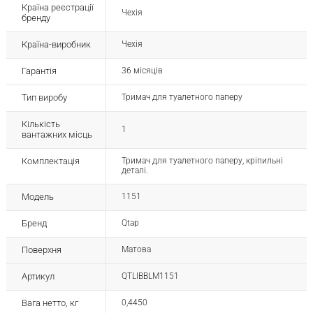
Країна реєстрації
Чехія
бренду
Країна-виробник
Чехія
Гарантія
36 місяців
Тип виробу
Тримач для туалетного паперу
Кількість
1
вантажних місць
Комплектація
Тримач для туалетного паперу, кріпильні
деталі.
Модель
1151
Бренд
Qtap
Поверхня
Матова
Артикул
QTLIBBLM1151
Вага нетто, кг
0,4450