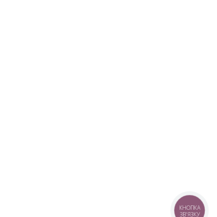
КНОПКА
ЗВ'ЯЗКУ