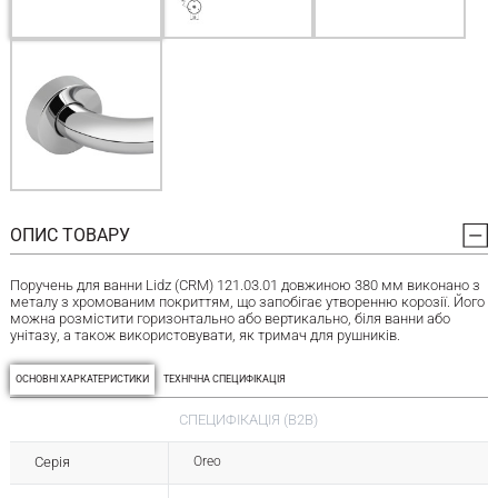
ОПИС ТОВАРУ
Поручень для ванни Lidz (CRM) 121.03.01 довжиною 380 мм виконано з
металу з хромованим покриттям, що запобігає утворенню корозії. Його
можна розмістити горизонтально або вертикально, біля ванни або
унітазу, а також використовувати, як тримач для рушників.
ОСНОВНІ ХАРКАТЕРИСТИКИ
ТЕХНІЧНА СПЕЦИФІКАЦІЯ
СПЕЦИФІКАЦІЯ (B2B)
Серія
Oreo