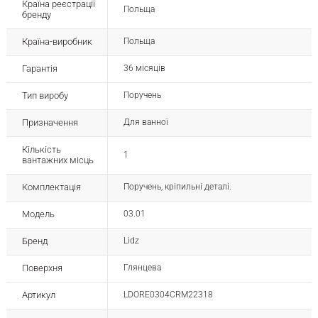
Країна реєстрації
Польща
бренду
Країна-виробник
Польща
Гарантія
36 місяців
Тип виробу
Поручень
Призначення
Для ванної
Кількість
1
вантажних місць
Комплектація
Поручень, кріпильні деталі.
Модель
03.01
Бренд
Lidz
Поверхня
Глянцева
Артикул
LDORE0304CRM22318