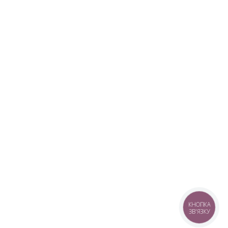
КНОПКА
ЗВ'ЯЗКУ