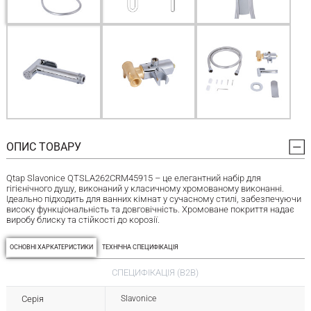
ОПИС ТОВАРУ
Qtap Slavonice QTSLA262CRM45915 – це елегантний набір для
гігієнічного душу, виконаний у класичному хромованому виконанні.
Ідеально підходить для ванних кімнат у сучасному стилі, забезпечуючи
високу функціональність та довговічність. Хромоване покриття надає
виробу блиску та стійкості до корозії.
ОСНОВНІ ХАРКАТЕРИСТИКИ
ТЕХНІЧНА СПЕЦИФІКАЦІЯ
СПЕЦИФІКАЦІЯ (B2B)
Серія
Slavonice