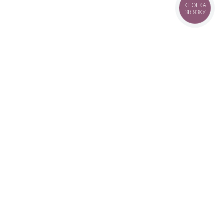
КНОПКА
ЗВ'ЯЗКУ
+38 (099) 613-07-07
+38 (098) 613-07-07
+38 (073) 613-07-07