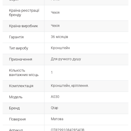
Країна реєстрації
Чехія
бренду
Країна-виробник
Чехія
Гарантія
36 місяців
Тип виробу
Кронштейн
Призначення
Для ручного душу
Кількість
1
вантажних місць
Комплектація
Кронштейн, кріплення.
Модель
A030
Бренд
Qtap
Поверхня
Матова
Артикул
QT829910842854OB