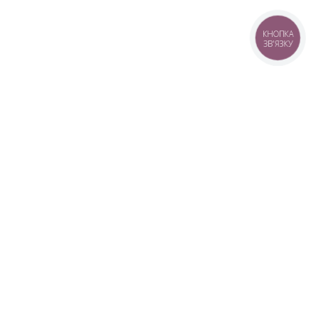
КНОПКА
ЗВ'ЯЗКУ
+38 (099) 613-07-07
+38 (098) 613-07-07