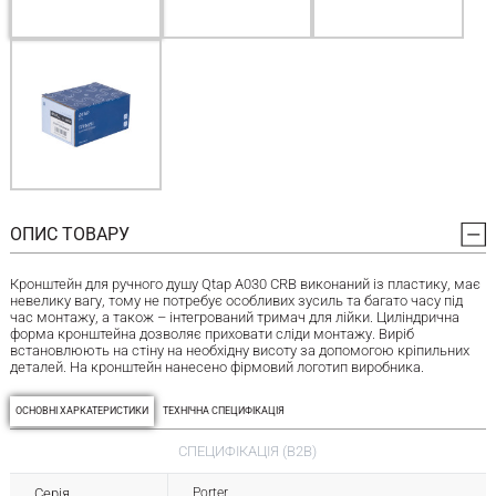
ОПИС ТОВАРУ
Кронштейн для ручного душу Qtap A030 CRB виконаний із пластику, має
невелику вагу, тому не потребує особливих зусиль та багато часу під
час монтажу, а також – інтегрований тримач для лійки. Циліндрична
форма кронштейна дозволяє приховати сліди монтажу. Виріб
встановлюють на стіну на необхідну висоту за допомогою кріпильних
деталей. На кронштейн нанесено фірмовий логотип виробника.
ОСНОВНІ ХАРКАТЕРИСТИКИ
ТЕХНІЧНА СПЕЦИФІКАЦІЯ
СПЕЦИФІКАЦІЯ (B2B)
Серія
Porter