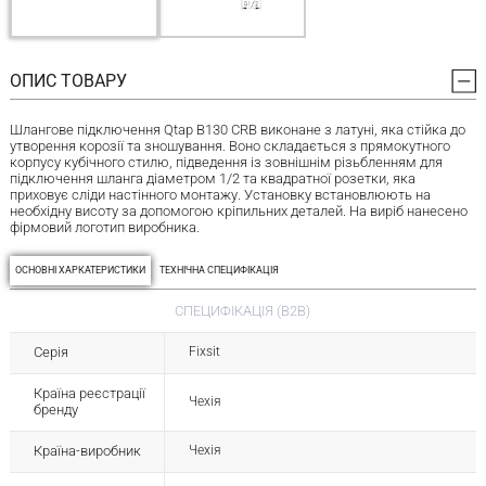
ОПИС ТОВАРУ
Шлангове підключення Qtap B130 CRB виконане з латуні, яка стійка до
утворення корозії та зношування. Воно складається з прямокутного
корпусу кубічного стилю, підведення із зовнішнім різьбленням для
підключення шланга діаметром 1/2 та квадратної розетки, яка
приховує сліди настінного монтажу. Установку встановлюють на
необхідну висоту за допомогою кріпильних деталей. На виріб нанесено
фірмовий логотип виробника.
ОСНОВНІ ХАРКАТЕРИСТИКИ
ТЕХНІЧНА СПЕЦИФІКАЦІЯ
СПЕЦИФІКАЦІЯ (B2B)
Серія
Fixsit
Країна реєстрації
Чехія
бренду
Країна-виробник
Чехія