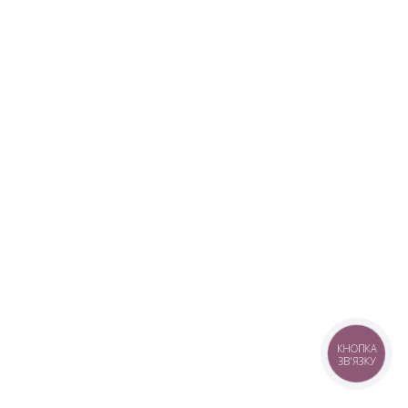
КНОПКА
ЗВ'ЯЗКУ