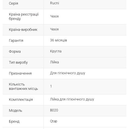
Серія
Rucni
Країна реєстрації
Чехія
бренду
Країна-виробник
Чехія
Гарантія
36 місяців
Форма
Кругла
Тип виробу
Лійка
Призначення
Для гігієнічного душу
Кількість
1
вантажних місць
Комплектація
Лійка для гігієнічного душу
Модель
B020
Бренд
Qtap