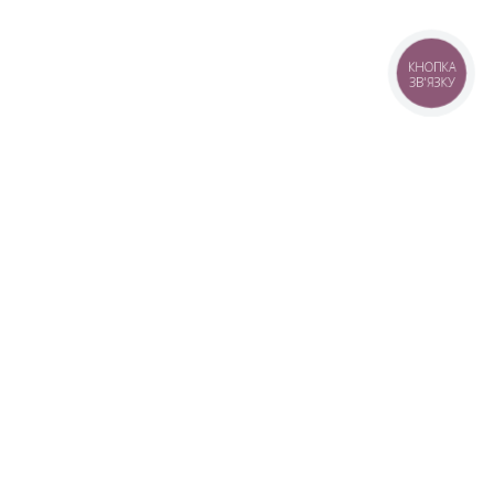
КНОПКА
ЗВ'ЯЗКУ
+38 (099) 613-07-07
+38 (098) 613-07-07