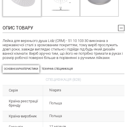
ОПИС ТОВАРУ
Лейка для верхнього душа Lidz (CRM) - 51 10 103 30 виконана з
нержавіючої сталі з хромованим покриттям, тому виріб прослужить
довгі роки, завжди виглядає стильно і підійде під будь-який дизайн
ванної кімнати. Виріб зручно тим, що його не потрібно тримати в руках і
розмір робочої поверхні більше в порівнянні з ручними лійками.
ОСНОВНІ ХАРКАТЕРИСТИКИ
ТЕХНІЧНА СПЕЦИФІКАЦІЯ
СПЕЦИФІКАЦІЯ (B2B)
Серія
Niagara
Країна реєстрації
Польща
бренду
Країна-виробник
Польща
Гарантія
12 місяців