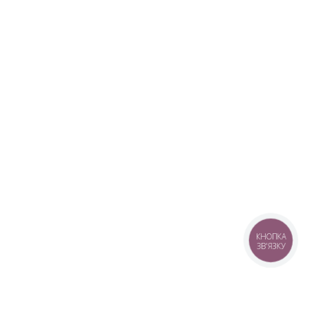
КНОПКА
ЗВ'ЯЗКУ