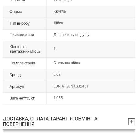
Форма
Кругла
Тип виробу
Лійка
Призначення
Для верхнього душу
Кількість
1
вантажних місць
Комплектація
Стельова лійка
Бренд
Lidz
Артикул
LDNIA130NKS32451
Вага нетто, кг
1,055
ДОСТАВКА, СПЛАТА, ГАРАНТІЯ, ОБМІН ТА
ПОВЕРНЕННЯ