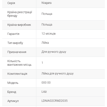
Серія
Niagara
Країна реєстрації
Польща
бренду
Країна-виробник
Польща
Гарантія
12 місяців
Тип виробу
Лійка
Призначення
Для ручного душу
Кількість
1
вантажних місць
Комплектація
Лійка для ручного душу
Модель
000 00
Бренд
Lidz
Артикул
LDNIA02CRM22035