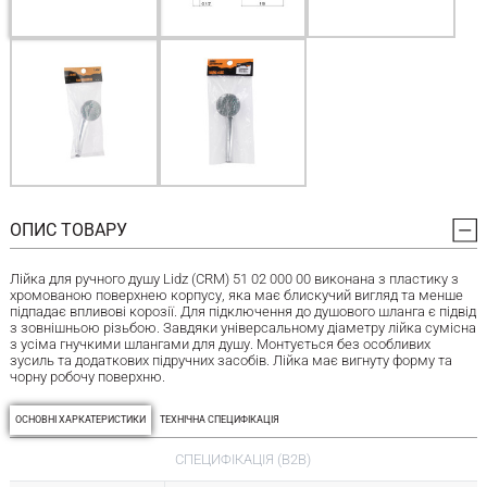
ОПИС ТОВАРУ
Лійка для ручного душу Lidz (CRM) 51 02 000 00 виконана з пластику з
хромованою поверхнею корпусу, яка має блискучий вигляд та менше
підпадає впливові корозії. Для підключення до душового шланга є підвід
з зовнішньою різьбою. Завдяки універсальному діаметру лійка сумісна
з усіма гнучкими шлангами для душу. Монтується без особливих
зусиль та додаткових підручних засобів. Лійка має вигнуту форму та
чорну робочу поверхню.
ОСНОВНІ ХАРКАТЕРИСТИКИ
ТЕХНІЧНА СПЕЦИФІКАЦІЯ
СПЕЦИФІКАЦІЯ (B2B)