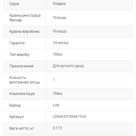
Серія
Niagara
Країна реєстрації
Польща
бренду
Країна-виробник
Польща
Гарантія
24 місяці
Тип виробу
Лійка
Призначення
Для ручного душу
Кількість
1
вантажних місць
Комплектація
Лійка
Бренд
Lidz
Артикул
LDNIA32CRM47554
Вага нетто, кг
0,173