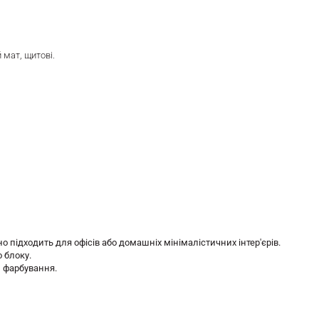
 мат, щитові.
підходить для офісів або домашніх мінімалістичних інтер'єрів.
 блоку.
 фарбування.