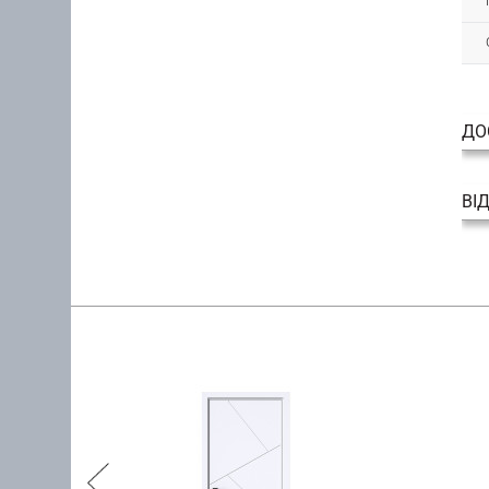
ДО
ВІ