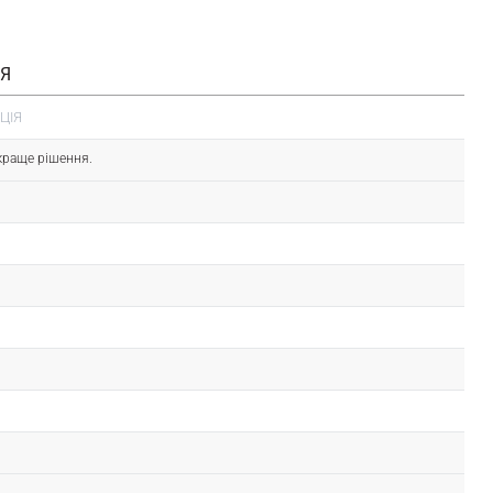
ІЯ
ЦІЯ
краще рішення.