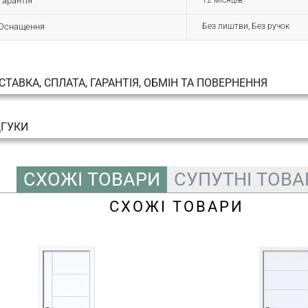
Гарантія
12 місяців
Оснащення
Без лиштви, Без ручок
СТАВКА, СПЛАТА, ГАРАНТІЯ, ОБМІН ТА ПОВЕРНЕННЯ
ДГУКИ
СХОЖІ ТОВАРИ
СУПУТНІ ТОВА
СХОЖІ ТОВАРИ