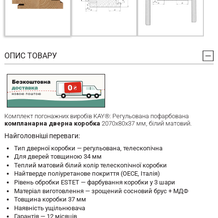
ОПИС ТОВАРУ
Комплект погонажних виробів KAY®: Регульована пофарбована
компланарна дверна коробка
2070x80x37 мм, білий матовий.
Найголовніші переваги:
Тип дверної коробки — регульована, телескопічна
Для дверей товщиною 34 мм
Теплий матовий білий колір телескопічної коробки
Найтверде поліуретанове покриття (OECE, Італія)
Рівень обробки ESTET — фарбування коробки у 3 шари
Матеріал виготовлення — зрощений сосновий брус + МДФ
Товщина коробки 37 мм
Наявність ущільнювача
Гарантія — 12 місяців