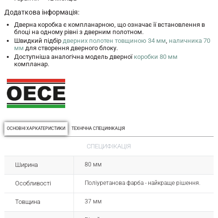
Додаткова інформація:
Дверна коробка є компланарною, що означає її встановлення в
блоці на одному рівні з дверним полотном.
Швидкий підбір
дверних полотен товщиною 34 мм
,
наличника 70
мм
для створення дверного блоку.
Доступніша аналогічна модель дверної
коробки 80 мм
компланар.
ОСНОВНІ ХАРКАТЕРИСТИКИ
ТЕХНІЧНА СПЕЦИФІКАЦІЯ
СПЕЦИФІКАЦІЯ
Ширина
80 мм
Особливості
Поліуретанова фарба - найкраще рішення.
Товщина
37 мм