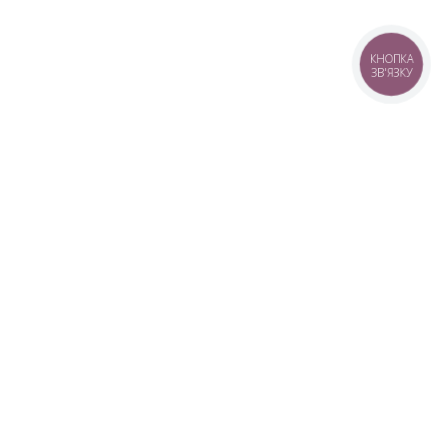
КНОПКА
ЗВ'ЯЗКУ