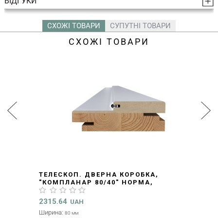
ВІДГУКИ
СХОЖІ ТОВАРИ
СУПУТНІ ТОВАРИ
СХОЖІ ТОВАРИ
ТЕЛЕСКОП. ДВЕРНА КОРОБКА,
"КОМПЛАНАР 80/40" НОРМА,
2070X80X37MM, K-T (J00000122)
2315.64
UAH
Ширина:
80 мм