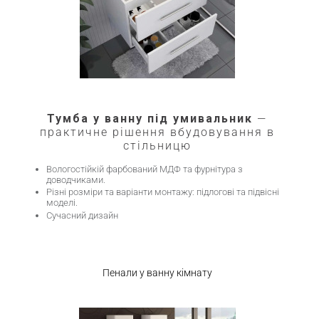
Тумба у ванну під умивальник
—
практичне рішення вбудовування в
стільницю
Вологостійкій фарбований МДФ та фурнітура з
доводчиками.
Різні розміри та варіанти монтажу: підлогові та підвісні
моделі.
Сучасний дизайн
Пенали у ванну кімнату