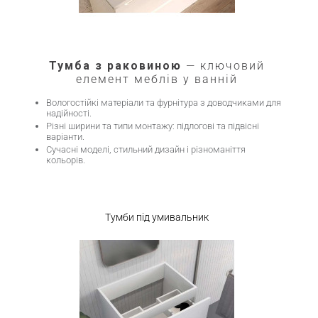
Тумба з раковиною
— ключовий
елемент меблів у ванній
Вологостійкі матеріали та фурнітура з доводчиками для
надійності.
Різні ширини та типи монтажу: підлогові та підвісні
варіанти.
Сучасні моделі, стильний дизайн і різноманіття
кольорів.
Тумби під умивальник