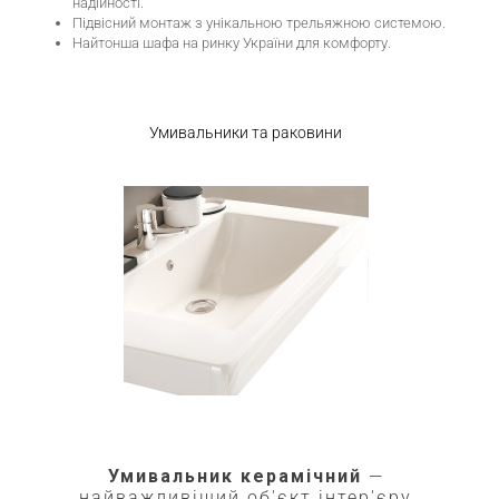
надійності.
Підвісний монтаж з унікальною трельяжною системою.
Найтонша шафа на ринку України для комфорту.
Умивальники та раковини
Умивальник керамічний
—
найважливіший об'єкт інтер'єру