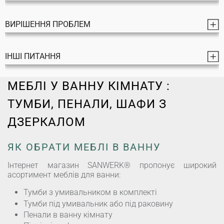
ВИРІШЕННЯ ПРОБЛЕМ
ІНШІ ПИТАННЯ
МЕБЛІ У ВАННУ КІМНАТУ :
ТУМБИ, ПЕНАЛИ, ШАФИ З
ДЗЕРКАЛОМ
ЯК ОБРАТИ МЕБЛІ В ВАННУ
Інтернет магазин SANWERK® пропонує широкий
асортимент меблів для ванни:
Тумби з умивальником в комплекті
Тумби під умивальник або під раковину
Пенали в ванну кімнату