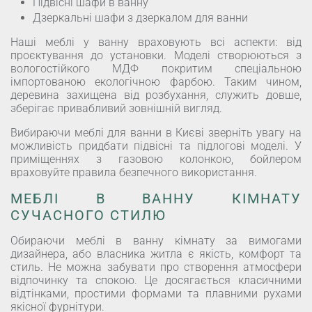
Підвісні шафи в ванну
Дзеркальні шафи з дзеркалом для ванни
Наші меблі у ванну враховують всі аспекти: від
проєктування до установки. Моделі створюються з
вологостійкого МДФ покритим спеціальною
імпортованою екологічною фарбою. Таким чином,
деревина захищена від розбухання, служить довше,
зберігає привабливий зовнішній вигляд.
Вибираючи меблі для ванни в Києві зверніть увагу на
можливість придбати підвісні та підлогові моделі. У
приміщеннях з газовою колонкою, бойлером
враховуйте правила безпечного використання.
МЕБЛІ В ВАННУ КІМНАТУ
СУЧАСНОГО СТИЛЮ
Обираючи меблі в ванну кімнату за вимогами
дизайнера, або власника житла є якість, комфорт та
стиль. Не можна забувати про створення атмосфери
відпочинку та спокою. Це досягається класичними
відтінками, простими формами та плавними рухами
якісної фурнітури.