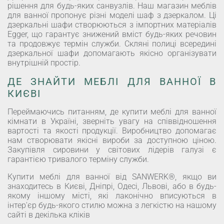
рішення для будь-яких санвузлів. Наш магазин меблів
для ванної пропонує різні моделі шаф з дзеркалом. Ці
дзеркальні шафи створюються з імпортних матеріалів
Egger, що гарантує знижений вміст будь-яких речовин
та продовжує термін служби. Скляні полиці всередині
дзеркальної шафи допомагають якісно організувати
внутрішній простір.
ДЕ ЗНАЙТИ МЕБЛІ ДЛЯ ВАННОЇ В
КИЄВІ
Переймаючись питанням, де купити меблі для ванної
кімнати в Україні, зверніть увагу на співвідношення
вартості та якості продукції. Виробництво допомагає
нам створювати якісні вироби за доступною ціною.
Закупівля сировини у світових лідерів галузі є
гарантією тривалого терміну служби.
Купити меблі для ванної від SANWERK®, якщо ви
знаходитесь в Києві, Дніпрі, Одесі, Львові, або в будь-
якому іншому місті, які лаконічно вписуються в
інтер'єр будь-якого стилю можна з легкістю на нашому
сайті в декілька кліків