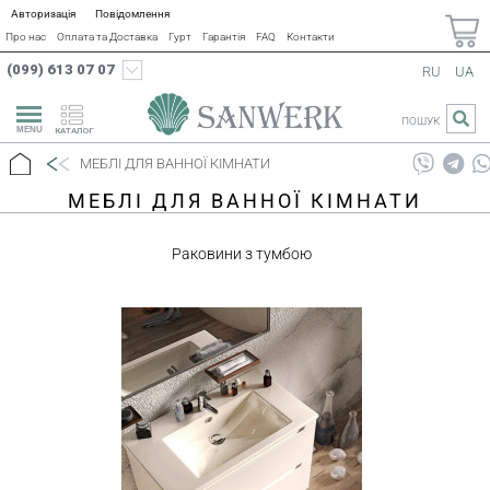
Авторизація
Повідомлення
Про нас
Оплата та Доставка
Гурт
Гарантія
FAQ
Контакти
(099) 613 07 07
RU
UA
ПОШУК
КАТАЛОГ
МЕБЛІ ДЛЯ ВАННОЇ КІМНАТИ
МЕБЛІ ДЛЯ ВАННОЇ КІМНАТИ
Раковини з тумбою