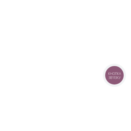
КНОПКА
ЗВ'ЯЗКУ