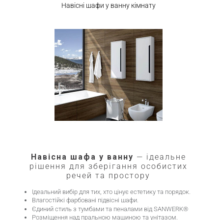
Навісні шафи у ванну кімнату
Навісна шафа у ванну
— ідеальне
рішення для зберігання особистих
речей та простору
Ідеальний вибір для тих, хто цінує естетику та порядок.
Влагостійкі фарбовані підвісні шафи.
Єдиний стиль з тумбами та пеналами від SANWERK®
Розміщення над пральною машиною та унітазом.