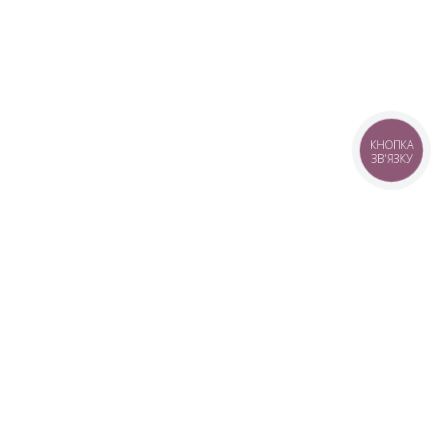
КНОПКА
ЗВ'ЯЗКУ