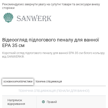
Рекомендуємо звернути увагу на супутні товари та аксесуари внизу
сторінки
Відеоогляд підлогового пеналу для ванної
ЕРА 35 см
Короткий огляд підлогового пеналу для ванної ЕРА 35 см білого кольору
від SANWERK®.
ОСНОВНІ ХАРКАТЕРИСТИКИ
ТЕХНІЧНА СПЕЦИФІКАЦІЯ
ТЕХНІЧНА СПЕЦИФІКАЦІЯ (ПЕНАЛИ ДЛЯ ВАННОЇ)
Напрямок
Правий
відкривання