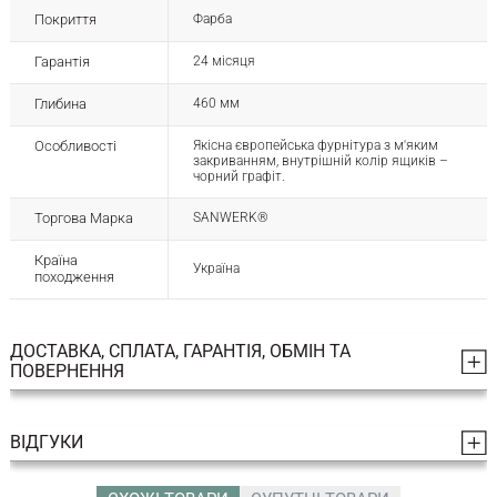
Покриття
Фарба
Гарантія
24 місяця
Глибина
460 мм
Особливості
Якісна європейська фурнітура з м'яким
закриванням, внутрішній колір ящиків –
чорний графіт.
Торгова Марка
SANWERK®
Країна
Україна
походження
ДОСТАВКА, СПЛАТА, ГАРАНТІЯ, ОБМІН ТА
ПОВЕРНЕННЯ
ВІДГУКИ