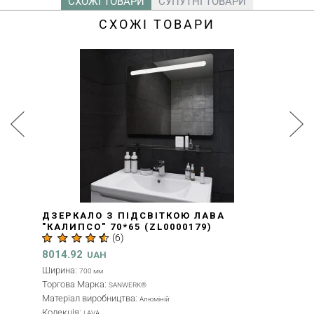
СХОЖІ ТОВАРИ
СУПУТНІ ТОВАРИ
СХОЖІ ТОВАРИ
ДЗЕРКАЛО З ПІДСВІТКОЮ ЛАВА
"КАЛИПСО" 70*65 (ZL0000179)
(
6
)
8014.92
UAH
Ширина:
700 мм
Торгова Марка:
SANWERK®
Матеріал виробництва:
Алюміній
Колекція:
LAVA