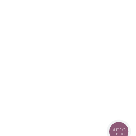
КНОПКА
ЗВ'ЯЗКУ