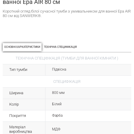
ванної Ера AIR 80 см
Короткий огляд білої сучасної тумби з умивальником для ванної Ера AIR
80 см від SANWERK®.
ОСНОВНІ ХАРКАТЕРИСТИКИ
ТЕХНІЧНА СПЕЦИФІКАЦІЯ
ТЕХНІЧНА СПЕЦІФІКАЦІЯ (ТУМБИ ДЛЯ ВАННОЇ КІМНАТИ )
Тип тумби
Підвісна
СПЕЦИФІКАЦІЯ
Ширина
800 мм
Колір
Білий
Покриття
Фарба
Матеріал
МДФ
виробництва