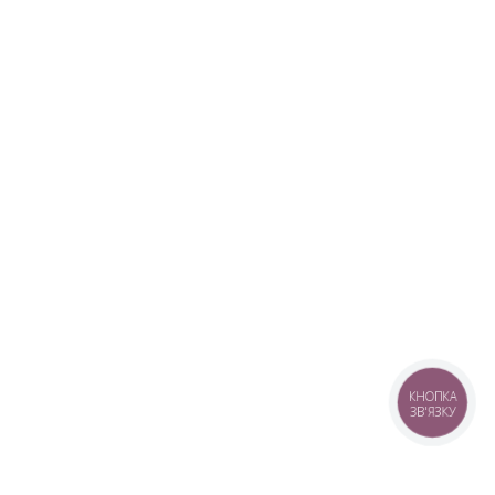
КНОПКА
ЗВ'ЯЗКУ