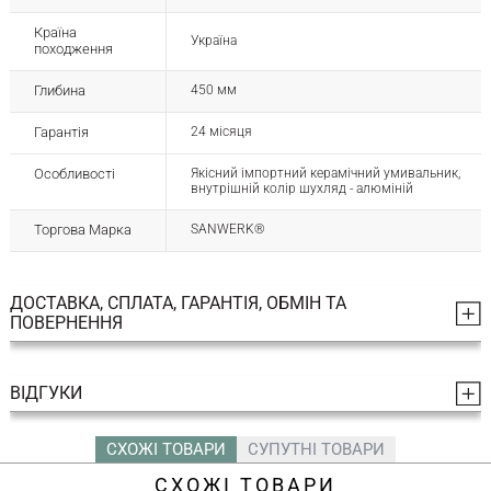
Країна
Україна
походження
Глибина
450 мм
Гарантія
24 місяця
Особливості
Якісний імпортний керамічний умивальник,
внутрішній колір шухляд - алюміній
Торгова Марка
SANWERK®
ДОСТАВКА, СПЛАТА, ГАРАНТІЯ, ОБМІН ТА
ПОВЕРНЕННЯ
ВІДГУКИ
СХОЖІ ТОВАРИ
СУПУТНІ ТОВАРИ
СХОЖІ ТОВАРИ