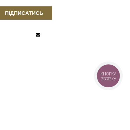
ПІДПИСАТИСЬ
КНОПКА
ЗВ'ЯЗКУ