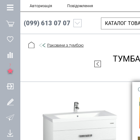
Авторизація
Повідомлення
(099) 613 07 07
КАТАЛОГ ТОВА
Раковини з тумбою
ТУМБА
7