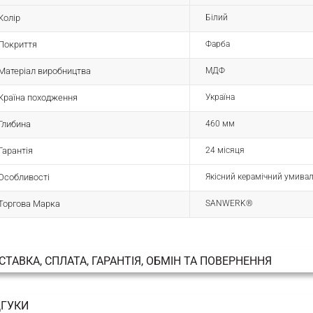
Колір
Білий
Покриття
Фарба
Матеріал виробництва
МДФ
Країна походження
Україна
Глибина
460 мм
Гарантія
24 місяця
Особливості
Якісний керамічний умивал
Торгова Марка
SANWERK®
СТАВКА, СПЛАТА, ГАРАНТІЯ, ОБМІН ТА ПОВЕРНЕННЯ
ДГУКИ