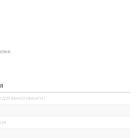
WERK®.
ІЯ
 ДЛЯ ВАННОЇ КІМНАТИ )
ЦІЯ