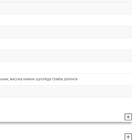
ьник, висока нижня шухляда тумби, релінги