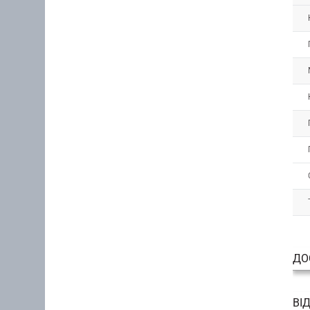
ДО
ВІ