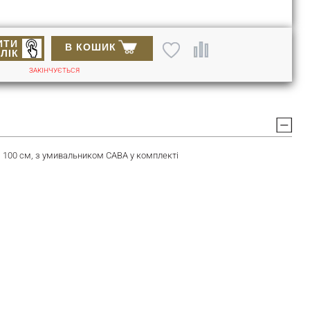
ИТИ
В КОШИК
КЛІК
ЗАКІНЧУЄТЬСЯ
100 см, з умивальником САВА у комплекті