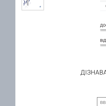
ДО
ВІ
ДІЗНАВ