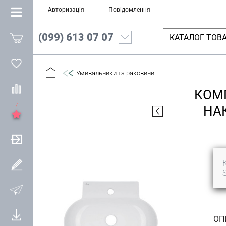
Авторизація
Повідомлення
(099) 613 07 07
КАТАЛОГ ТОВА
Умивальники та раковини
КОМП
7
НА
ОП