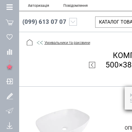
Авторизація
Повідомлення
(099) 613 07 07
КАТАЛОГ ТОВА
Умивальники та раковини
КОМП
7
500×3
ОП