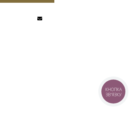
КНОПКА
ЗВ'ЯЗКУ