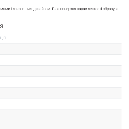
мами і лаконічним дизайном. Біла поверхня надає легкості образу, а
ІЯ
ЦІЯ