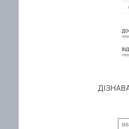
ДО
ВІ
ДІЗНАВ