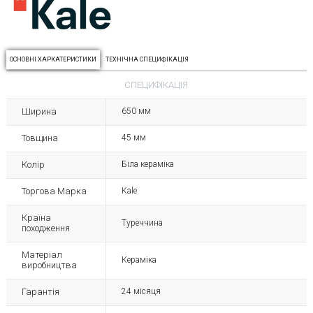
ОСНОВНІ ХАРКАТЕРИСТИКИ
ТЕХНІЧНА СПЕЦИФІКАЦІЯ
СПЕЦИФІКАЦІЯ
Ширина
650 мм
Товщина
45 мм
Колір
Біла кераміка
Торгова Марка
Kale
Країна
Туреччина
походження
Матеріал
Кераміка
виробництва
Гарантія
24 місяця