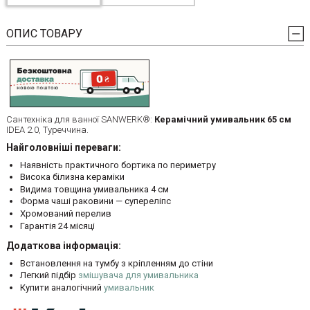
ОПИС ТОВАРУ
Сантехніка для ванної SANWERK®:
Керамічний умивальник 65 см
IDEA 2.0, Туреччина.
Найголовніші переваги:
Наявність практичного бортика по периметру
Висока білизна кераміки
Видима товщина умивальника 4 см
Форма чаші раковини — супереліпс
Хромований перелив
Гарантія 24 місяці
Додаткова інформація:
Встановлення на тумбу з кріпленням до стіни
Легкий підбір
змішувача для умивальника
Купити аналогічний
умивальник