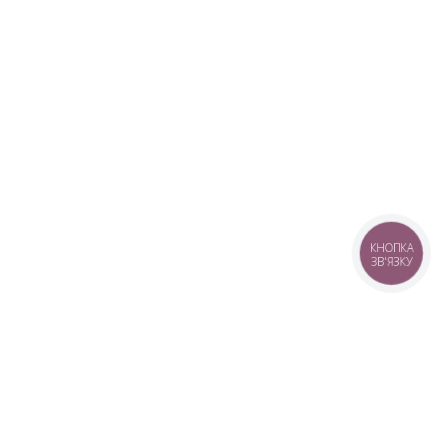
КНОПКА
ЗВ'ЯЗКУ