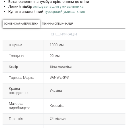
Встановлення на тумбу з кріпленням до стіни
Легкий підбір
змішувача для умивальника
Купити аналогічний
турецький умивальник
ОСНОВНІ ХАРКАТЕРИСТИКИ
ТЕХНІЧНА СПЕЦИФІКАЦІЯ
СПЕЦИФІКАЦІЯ
Ширина
1000 мм
Товщина
90 мм
Колір
Біла кераміка
Торгова Марка
SANWERK®
Країна
Україна
походження
Матеріал
Кераміка
виробництва
Гарантія
24 місяця