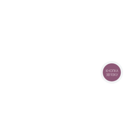
КНОПКА
ЗВ'ЯЗКУ