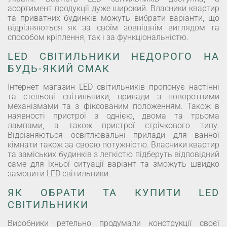
асортимент продукції дуже широкий. Власники квартир
та приватних будинків можуть вибрати варіанти, що
відрізняються як за своїм зовнішнім виглядом та
способом кріплення, так і за функціональністю.
LED СВІТИЛЬНИКИ НЕДОРОГО НА
БУДЬ-ЯКИЙ СМАК
Інтернет магазин LED світильників пропонує настінні
та стельові світильники, прилади з поворотними
механізмами та з фіксованим положенням. Також в
наявності пристрої з однією, двома та трьома
лампами, а також пристрої стрічкового типу.
Відрізняються освітлювальні прилади для ванної
кімнати також за своєю потужністю. Власники квартир
та заміських будинків з легкістю підберуть відповідний
саме для їхньої ситуації варіант та зможуть швидко
замовити LED світильники.
ЯК ОБРАТИ ТА КУПИТИ LED
СВІТИЛЬНИКИ
Виробники ретельно продумали конструкції своєї