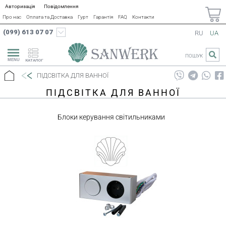
Авторизація
Повідомлення
Про нас
Оплата та Доставка
Гурт
Гарантія
FAQ
Контакти
(099) 613 07 07
RU
UA
ПОШУК
КАТАЛОГ
ПІДСВІТКА ДЛЯ ВАННОЇ
ПІДСВІТКА ДЛЯ ВАННОЇ
Блоки керування світильниками