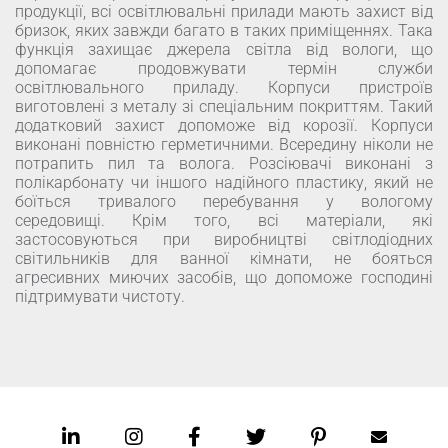
продукції, всі освітлювальні прилади мають захист від
бризок, яких завжди багато в таких приміщеннях. Така
функція захищає джерела світла від вологи, що
допомагає продовжувати термін служби
освітлювального приладу. Корпуси пристроїв
виготовлені з металу зі спеціальним покриттям. Такий
додатковий захист допоможе від корозії. Корпуси
виконані повністю герметичними. Всередину ніколи не
потрапить пил та волога. Розсіювачі виконані з
полікарбонату чи іншого надійного пластику, який не
боїться тривалого перебування у вологому
середовищі. Крім того, всі матеріали, які
застосовуються при виробництві світлодіодних
світильників для ванної кімнати, не бояться
агресивних миючих засобів, що допоможе господині
підтримувати чистоту.