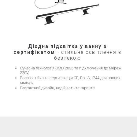
Діодна підсвітка у ванну з
сертифікатом
— стильне освітлення з
безпекою
Сучасна технологія SMD 2835 та підключення до мережі
220V.
Вологостійка та сертифікація CE, RoHS, IP44 для ванних
кімнат.
Елегантний дизайн, надійність та гарантія