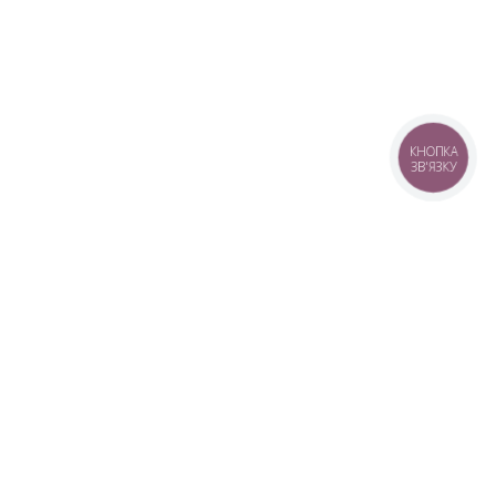
КНОПКА
ЗВ'ЯЗКУ