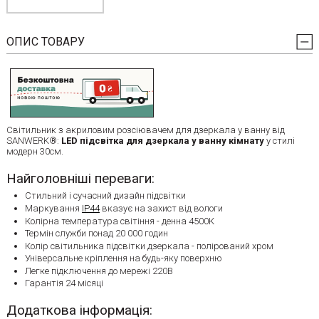
ОПИС ТОВАРУ
Світильник з акриловим розсіювачем для дзеркала у ванну від
SANWERK®:
LED підсвітка для дзеркала у ванну кімнату
у стилі
модерн 30см.
Найголовніші переваги:
Стильний і сучасний дизайн підсвітки
Маркування
IP44
вказує на захист від вологи
Колірна температура світіння - денна 4500К
Термін служби понад 20 000 годин
Колір світильника підсвітки дзеркала - полірований хром
Універсальне кріплення на будь-яку поверхню
Легке підключення до мережі 220В
Гарантія 24 місяці
Додаткова інформація: