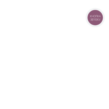
КНОПКА
ЗВ'ЯЗКУ