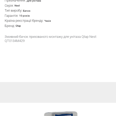
Призначення:
Для унітаза
Серія:
Nest
Тип виробу:
Бачок
Гарантія:
10 років
Країна реєстрації бренду:
Чехія
Бренд:
Qtap
Змивний бачок прихованого монтажу для унітаза Qtap Nest
QT0134M429