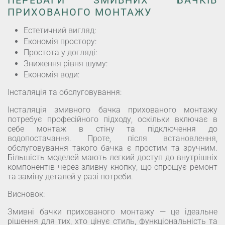
ПРИХОВАНОГО МОНТАЖУ
Естетичний вигляд:
Економія простору:
Простота у догляді:
Зниження рівня шуму:
Економія води:
Інсталяція та обслуговування:
Інсталяція змивного бачка прихованого монтажу
потребує професійного підходу, оскільки включає в
себе монтаж в стіну та підключення до
водопостачання. Проте, після встановлення,
обслуговування такого бачка є простим та зручним.
Більшість моделей мають легкий доступ до внутрішніх
компонентів через зливну кнопку, що спрощує ремонт
та заміну деталей у разі потреби.
Висновок:
Змивні бачки прихованого монтажу — це ідеальне
рішення для тих, хто цінує стиль, функціональність та