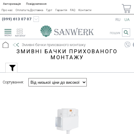
Авторизація
Повідомлення
Про нас
Оплата та Доставка
Гурт
Гарантія
FAQ
Контакти
(099) 613 07 07
RU
UA
ПОШУК
КАТАЛОГ
Змивні бачки прихованого монтажу
ЗМИВНІ БАЧКИ ПРИХОВАНОГО
МОНТАЖУ
Сортування: