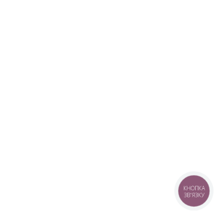
КНОПКА
ЗВ'ЯЗКУ