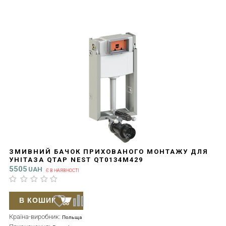
ЗМИВНИЙ БАЧОК ПРИХОВАНОГО МОНТАЖУ ДЛЯ
УНІТАЗА QTAP NEST QT0134M429
5505
UAH
Є В НАЯВНОСТІ
В КОШИК
Країна-виробник:
Польща