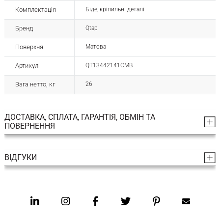
Комплектація
Біде, кріпильні деталі.
Бренд
Qtap
Поверхня
Матова
Артикул
QT13442141CMB
Вага нетто, кг
26
ДОСТАВКА, СПЛАТА, ГАРАНТІЯ, ОБМІН ТА
ПОВЕРНЕННЯ
ВІДГУКИ