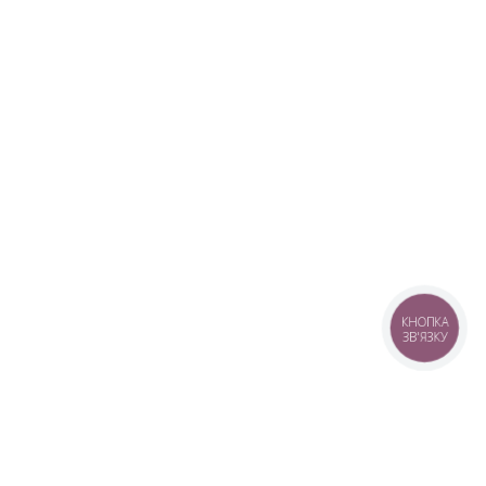
КНОПКА
ЗВ'ЯЗКУ