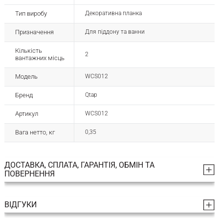
Тип виробу
Декоративна планка
Призначення
Для піддону та ванни
Кількість
2
вантажних місць
Модель
WCS012
Бренд
Qtap
Артикул
WCS012
Вага нетто, кг
0,35
ДОСТАВКА, СПЛАТА, ГАРАНТІЯ, ОБМІН ТА
ПОВЕРНЕННЯ
ВІДГУКИ