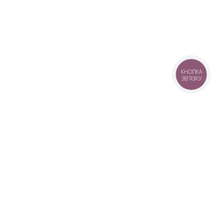
КНОПКА
ЗВ'ЯЗКУ