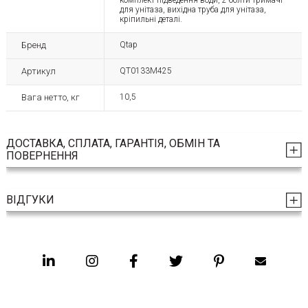
для унітаза, вихідна труба для унітаза,
кріпильні деталі.
Бренд
Qtap
Артикул
QT0133M425
Вага нетто, кг
10,5
ДОСТАВКА, СПЛАТА, ГАРАНТІЯ, ОБМІН ТА
ПОВЕРНЕННЯ
ВІДГУКИ