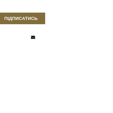
ПІДПИСАТИСЬ
КНОПКА
ЗВ'ЯЗКУ