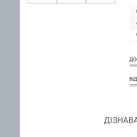
ДО
ВІ
ДІЗНАВ