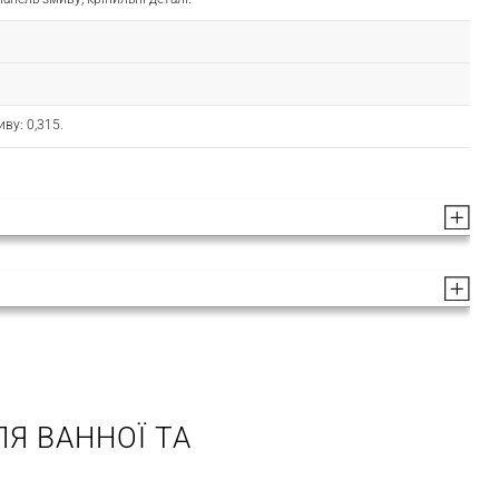
иву: 0,315.
Я ВАННОЇ ТА