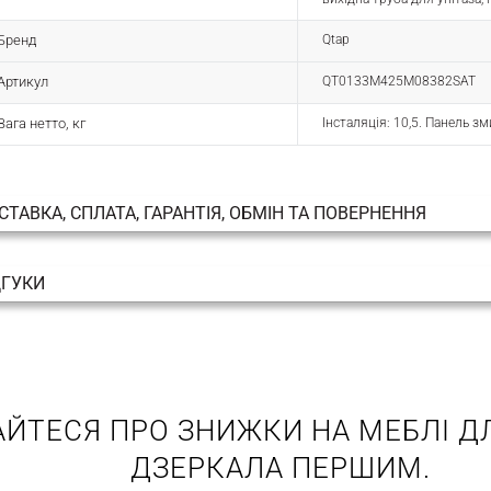
Бренд
Qtap
Артикул
QT0133M425M08382SAT
Вага нетто, кг
Інсталяція: 10,5. Панель зм
СТАВКА, СПЛАТА, ГАРАНТІЯ, ОБМІН ТА ПОВЕРНЕННЯ
ДГУКИ
АЙТЕСЯ ПРО ЗНИЖКИ НА МЕБЛІ ДЛ
ДЗЕРКАЛА ПЕРШИМ.