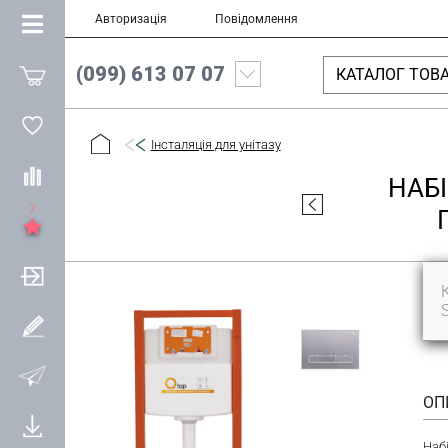
Авторизація
Повідомлення
(099) 613 07 07
КАТАЛОГ ТОВА
Інсталяція для унітазу
НАБІ
7
ОП
Наб