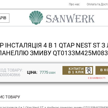
Про нас
Оплата та Дост
РІВ
Р ІНСТАЛЯЦІЯ 4 В 1 QTAP NEST ST 
ПАНЕЛЛЮ ЗМИВУ QT0133M425M083
КУПИТИ
КОД ТОВАРУ:
В К
В 1 КЛІК
ЦІНА:
7775
UAH
SD00040866
Є В НАЯВНОСТІ
ИС ТОВАРУ
ір інсталяція 4 в 1 Qtap Nest ST з лінійною панеллю змиву QT0133M425M083