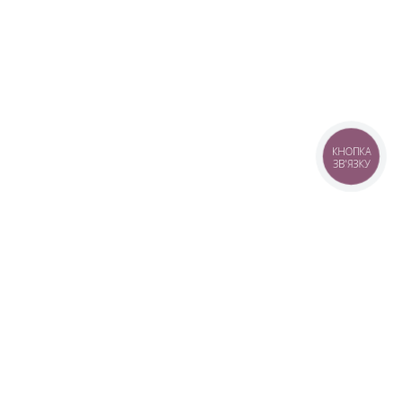
КНОПКА
ЗВ'ЯЗКУ