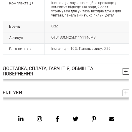
Комплектація
Інсталяція, звукоізоляційна прокладка,
комплект підведення води, 2 болт-
утримувачі для унітаза, вихідна труба для
унітаза, панель змиву, кріпильні деталі.
Бренд
Qtap
Артикул
QT0133M425M11V1146MB
Вага нетто, кг
Інсталяція: 10,5. Панель змиву: 0,29.
ДОСТАВКА, СПЛАТА, ГАРАНТІЯ, ОБМІН ТА
ПОВЕРНЕННЯ
ВІДГУКИ