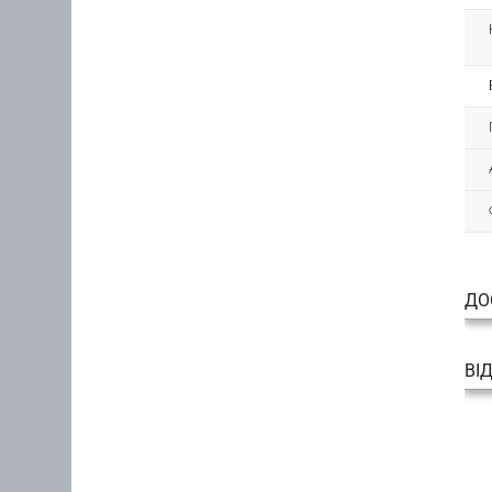
ДО
ВІ