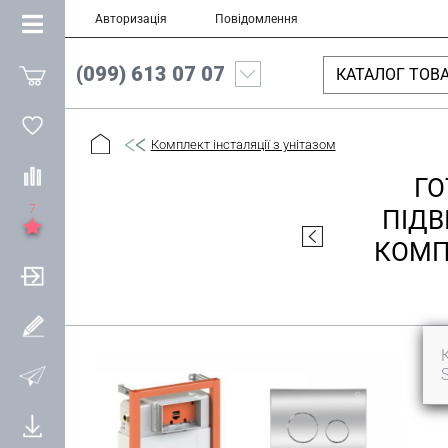
Авторизація
Повідомлення
(099) 613 07 07
КАТАЛОГ ТОВА
Комплект інсталяції з унітазом
ГО
7
ПІДВ
КОМПЛ