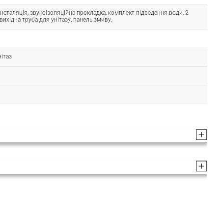
, інсталяція, звукоізоляційна прокладка, комплект підведення води, 2
 вихідна труба для унітазу, панель змиву.
нітаз