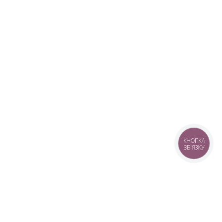
КНОПКА
ЗВ'ЯЗКУ