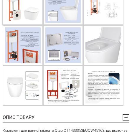
ОПИС ТОВАРУ
Комплект для ванної кімнати Qtap QT1433053EUQW45163, що включає