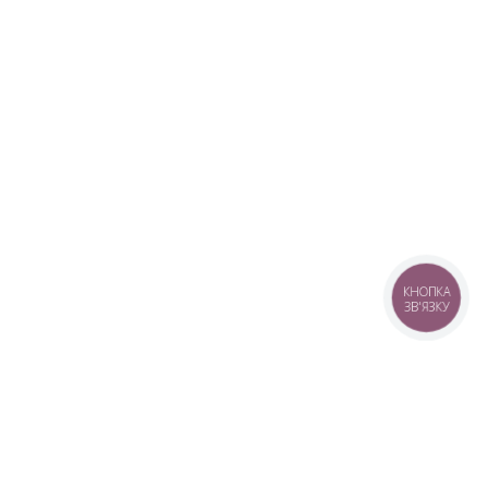
КНОПКА
ЗВ'ЯЗКУ