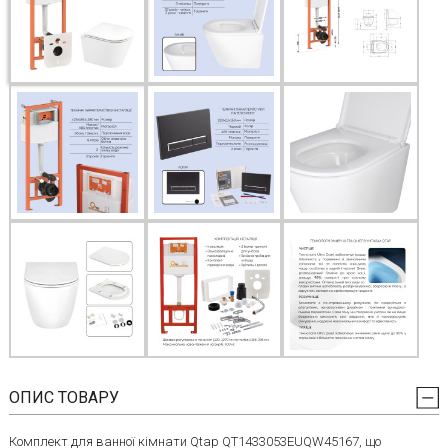
ОПИС ТОВАРУ
Комплект для ванної кімнати Qtap QT1433053EUQW45167, що