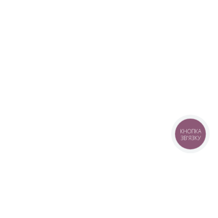
КНОПКА
ЗВ'ЯЗКУ