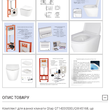
ОПИС ТОВАРУ
Комплект для ванної кімнати Qtap QT1433053EUQW45168, що