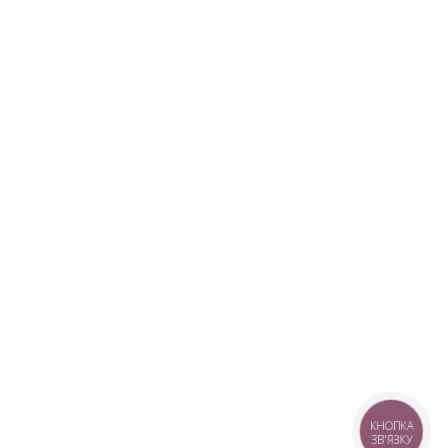
КНОПКА
ЗВ'ЯЗКУ