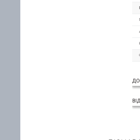
ДО
ВІ