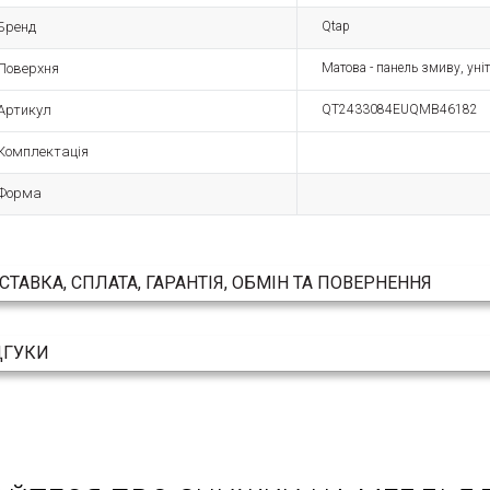
Бренд
Qtap
Поверхня
Матова - панель змиву, уні
Артикул
QT2433084EUQMB46182
Комплектація
Форма
СТАВКА, СПЛАТА, ГАРАНТІЯ, ОБМІН ТА ПОВЕРНЕННЯ
ДГУКИ