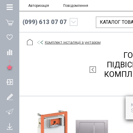
Авторизація
Повідомлення
(099) 613 07 07
КАТАЛОГ ТОВА
Комплект інсталяції з унітазом
ГО
7
ПІДВІС
КОМПЛЕ