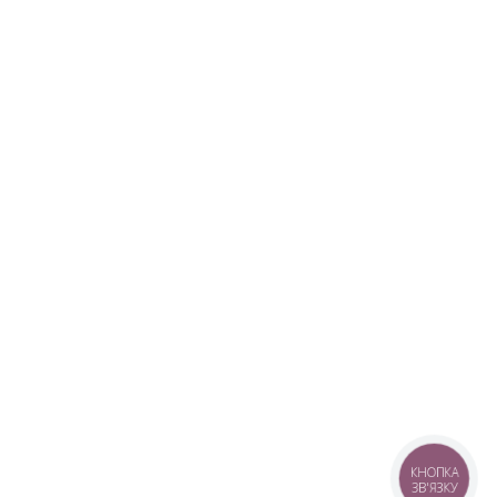
КНОПКА
ЗВ'ЯЗКУ