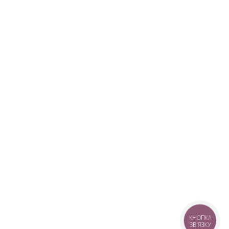
КНОПКА
ЗВ'ЯЗКУ