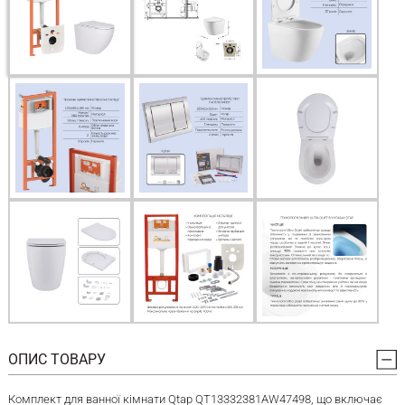
ОПИС ТОВАРУ
Комплект для ванної кімнати Qtap QT13332381AW47498, що включає