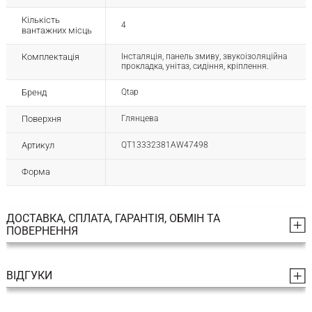
Кількість
4
вантажних місць
Комплектація
Інсталяція, панель змиву, звукоізоляційна
прокладка, унітаз, сидіння, кріплення.
Бренд
Qtap
Поверхня
Глянцева
Артикул
QT13332381AW47498
Форма
ДОСТАВКА, СПЛАТА, ГАРАНТІЯ, ОБМІН ТА
ПОВЕРНЕННЯ
ВІДГУКИ