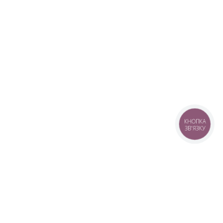
КНОПКА
ЗВ'ЯЗКУ