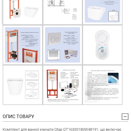
ОПИС ТОВАРУ
Комплект для ванної кімнати Qtap QT16335180W48191, що включає