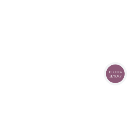
КНОПКА
ЗВ'ЯЗКУ