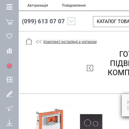
Авторизація
Повідомлення
(099) 613 07 07
КАТАЛОГ ТОВА
Комплект інсталяції з унітазом
ГО
7
ПІДВ
КОМПЛ