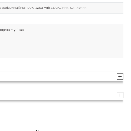
вукоізоляційна прокладка, унітаз, сидіння, кріплення.
нцева – унітаз.